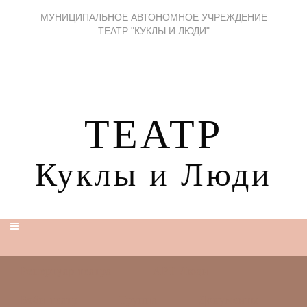
МУНИЦИПАЛЬНОЕ АВТОНОМНОЕ УЧРЕЖДЕНИЕ
ТЕАТР "КУКЛЫ И ЛЮДИ"
ТЕАТР
Куклы и Люди
Репертуар театра
АРТ Люди
Бэби-театр
Труппа
Документы