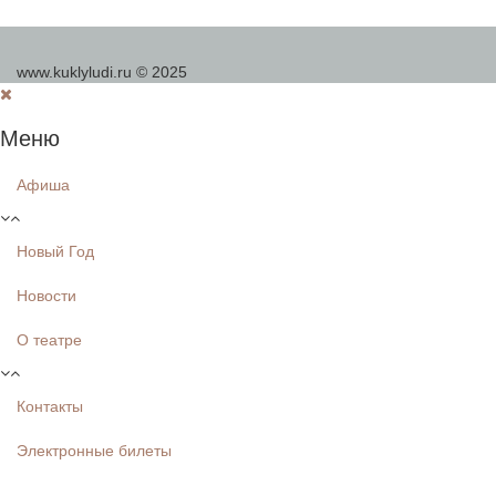
www.kuklyludi.ru © 2025
Меню
Афиша
Новый Год
Новости
О театре
Контакты
Электронные билеты