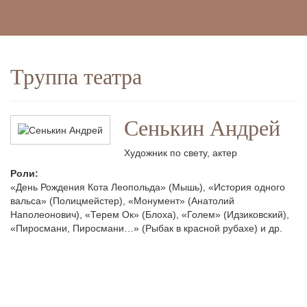
Доступная среда
Фотогалереи
Труппа театра
Сенькин Андрей
Художник по свету, актер
Роли:
«День Рождения Кота Леопольда» (Мышь), «История одного
вальса» (Полицмейстер), «Монумент» (Анатолий
Наполеонович), «Терем Ок» (Блоха), «Голем» (Идзиковский),
«Пиросмани, Пиросмани…» (Рыбак в красной рубахе) и др.