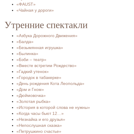
«ФAUST»
«Чайная у дороги»
Утренние спектакли
«Азбука Дорожного Движения»
«Балда»
«Безымянная игрушка»
«Былинка»
«Бэби – театр»
«Вместе встретим Рождество»
«Гадкий утенок»
«Городок в табакерке»
«День рождения Кота Леопольда»
«Дом и Гном»
«Дюймовочка»
«Золотая рыбка»
«История в которой слова не нужны»
«Когда часы бьют 12…»
«Незнайка и его друзья»
«Непослушная сказка»
«Петрушкино счастье»