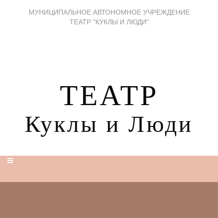
МУНИЦИПАЛЬНОЕ АВТОНОМНОЕ УЧРЕЖДЕНИЕ
ТЕАТР "КУКЛЫ И ЛЮДИ"
ТЕАТР
Куклы и Люди
Репертуар театра
АРТ Люди
Бэби-театр
Труппа
Документы