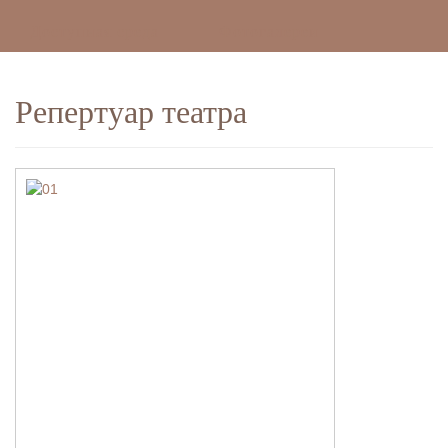
Доступная среда
Фотогалереи
Репертуар театра