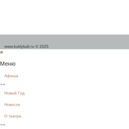
www.kuklyludi.ru © 2025
Меню
Афиша
Новый Год
Новости
О театре