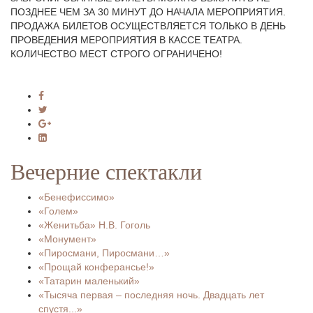
ПОЗДНЕЕ ЧЕМ ЗА 30 МИНУТ ДО НАЧАЛА МЕРОПРИЯТИЯ.
ПРОДАЖА БИЛЕТОВ ОСУЩЕСТВЛЯЕТСЯ ТОЛЬКО В ДЕНЬ
ПРОВЕДЕНИЯ МЕРОПРИЯТИЯ В КАССЕ ТЕАТРА.
КОЛИЧЕСТВО МЕСТ СТРОГО ОГРАНИЧЕНО!
Вечерние спектакли
«Бенефиссимо»
«Голем»
«Женитьба» Н.В. Гоголь
«Монумент»
«Пиросмани, Пиросмани…»
«Прощай конферансье!»
«Татарин маленький»
«Тысяча первая – последняя ночь. Двадцать лет
спустя...»