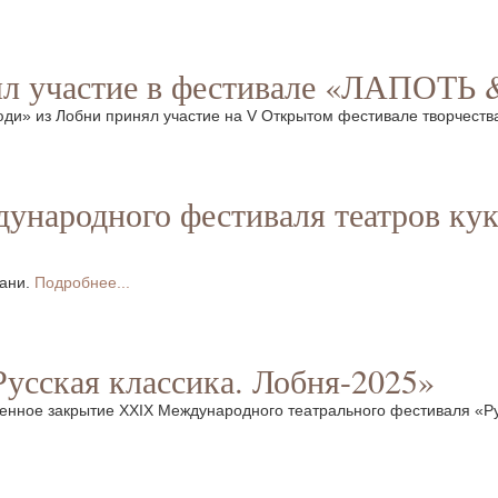
нял участие в фестивале «ЛАПОТ
Люди» из Лобни принял участие на V Открытом фестивале творчест
народного фестиваля театров кук
зани.
Подробнее...
усская классика. Лобня-2025»
венное закрытие XXIX Международного театрального фестиваля «Ру