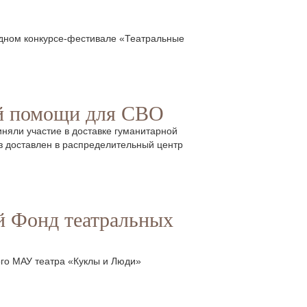
родном конкурсе-фестивале «Театральные
ой помощи для СВО
няли участие в доставке гуманитарной
з доставлен в распределительный центр
й Фонд театральных
ого МАУ театра «Куклы и Люди»