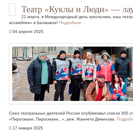
Театр «Куклы и Люди» — лау
21 марта, в Международный день кукольника, наш теат
ассамблеи» в Балашихе!
Подробнее...
04 апреля 2025
Союз театральных деятелей России опубликовал список 300 сп
«Пиросмани, Пиросмани...», реж. Жаннета Демихова.
Подробн
17 января 2025