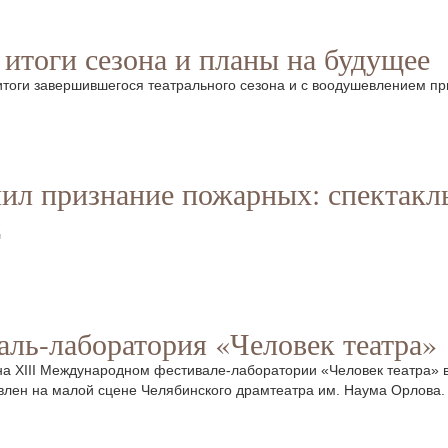
итоги сезона и планы на будущее
итоги завершившегося театрального сезона и с воодушевлением пр
чил признание пожарных: спектак
С
ль-лаборатория «Человек театра»
 на XIII Международном фестивале-лаборатории «Человек театра» 
лен на малой сцене Челябинского драмтеатра им. Наума Орлова