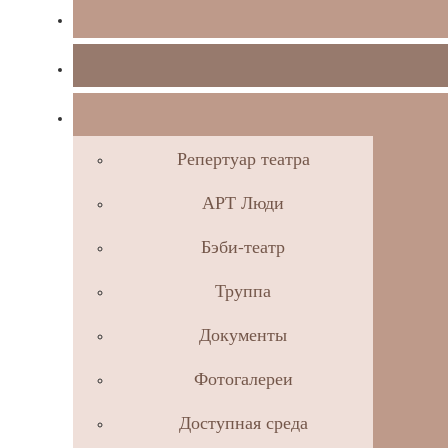
Репертуар театра
АРТ Люди
Бэби-театр
Труппа
Документы
Фотогалереи
Доступная среда