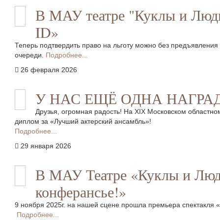
В МАУ театре "Куклы и Люди
ID»
Теперь подтвердить право на льготу можно без предъявления
очереди.
Подробнее...
26 февраля 2026
У НАС ЕЩЁ ОДНА НАГРА
Друзья, огромная радость! На XIX Московском областн
диплом за «Лучший актерский ансамбль»!
Подробнее...
29 января 2026
В МАУ Театре «Куклы и Люди
конферансье!»
9 ноября 2025г. на нашей сцене прошла премьера спектакля
Подробнее...