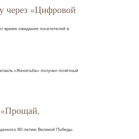
у через «Цифровой
ет время ожидания посетителей в
ектакль «Женитьба» получил почётный
 «Прощай,
ященного 80-летию Великой Победы.