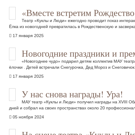
«Вместе встретим Рождество
Театр «Куклы и Люди» ежегодно проводит показ интера
Ёлка из новогодней превратилась в Рождественскую и засвер
17 января 2025
Новогодние праздники и пре
«Новогоднее чудо» подарил детям коллектив МАУ театр
ёлочки . Детей встречали Снегурочка, Дед Мороз и Снеговичок
17 января 2025
У нас снова награды! Ура!
МАУ театр «Куклы и Люди» получил награды на XVIII О
дней и собрал на своих пространствах около 20 профессиона
05 ноября 2024
На сцене театра «Куклы и Л