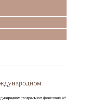
еждународном
еждународном театральном фестивале «У