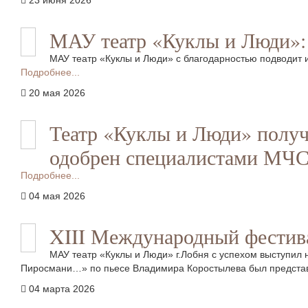
23 июня 2026
МАУ театр «Куклы и Люди»: 
МАУ театр «Куклы и Люди» с благодарностью подводит 
Подробнее...
20 мая 2026
Театр «Куклы и Люди» полу
одобрен специалистами МЧ
Подробнее...
04 мая 2026
XIII Международный фестива
МАУ театр «Куклы и Люди» г.Лобня с успехом выступил
Пиросмани…» по пьесе Владимира Коростылева был представ
04 марта 2026