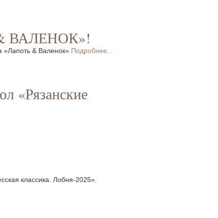
Ь & ВАЛЕНОК»!
ва «Лапоть & Валенок»
Подробнее...
ол «Рязанские
сская классика. Лобня-2025».