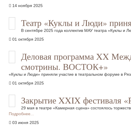
14 ноября 2025
Театр «Куклы и Люди» при
В сентябре 2025 года коллектив МАУ театра «Куклы и 
01 октября 2025
Деловая программа XX Между
смотрины. ВОСТОК+»
«Куклы и Люди» приняли участие в театральном форуме в Ря
01 октября 2025
Закрытие XXIX фестиваля «Р
29 мая в театре «Камерная сцена» состоялось торжест
Подробнее...
03 июня 2025