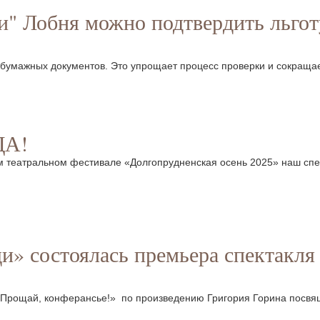
" Лобня можно подтвердить льгот
 бумажных документов. Это упрощает процесс проверки и сокраща
ДА!
ом театральном фестивале «Долгопрудненская осень 2025» наш сп
» состоялась премьера спектакля
 «Прощай, конферансье!» по произведению Григория Горина посв