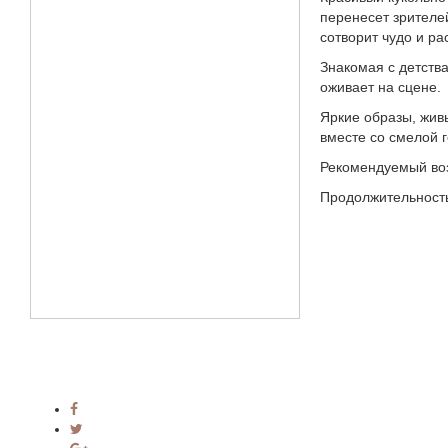
перенесет зрителе
сотворит чудо и ра
Знакомая с детств
оживает на сцене.
Яркие образы, жив
вместе со смелой г
Рекомендуемый во
Продолжительность