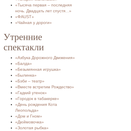
«Тысяча первая – последняя
ночь. Двадцать лет спустя...»
«ФAUST»
«Чайная у дороги»
Утренние
спектакли
«Азбука Дорожного Движения»
«Балда»
«Безымянная игрушка»
«Былинка»
«Бэби – театр»
«Вместе встретим Рождество»
«Гадкий утенок»
«Городок в табакерке»
«День рождения Кота
Леопольда»
«Дом и Гном»
«Дюймовочка»
«Золотая рыбка»