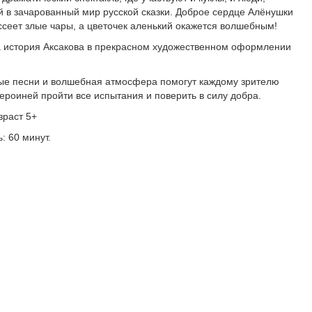
й в зачарованный мир русской сказки. Доброе сердце Алёнушки
ссеет злые чары, а цветочек аленький окажется волшебным!
а история Аксакова в прекрасном художественном оформлении
ые песни и волшебная атмосфера помогут каждому зрителю
ероиней пройти все испытания и поверить в силу добра.
зраст 5+
: 60 минут.