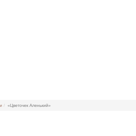
и
«Цветочек Аленький»