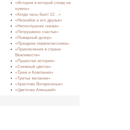
«История в которой слова не
нужны»
«Когда часы бьют 12…»
«Незнайка и его друзья»
«Непослушная сказка»
«Петрушкино счастье»
«Пожарный дозор»
«Праздник первоклассника»
«Приключения в стране
Вежливости»
«Пушистая история»
«Снежный цветок»
«Трем и Компания»
«Третье желание»
«Христово Воскресенье»
«Цветочек Аленький»