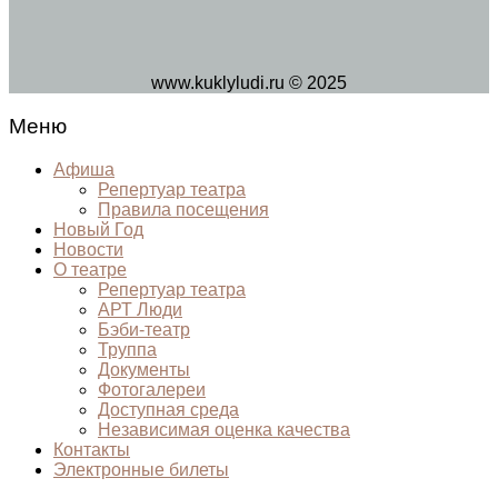
www.kuklyludi.ru © 2025
Меню
Афиша
Репертуар театра
Правила посещения
Новый Год
Новости
О театре
Репертуар театра
АРТ Люди
Бэби-театр
Труппа
Документы
Фотогалереи
Доступная среда
Независимая оценка качества
Контакты
Электронные билеты