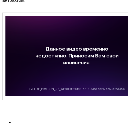
антрактом.