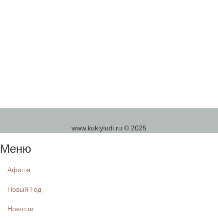
www.kuklyludi.ru © 2025
Меню
Афиша
Новый Год
Новости