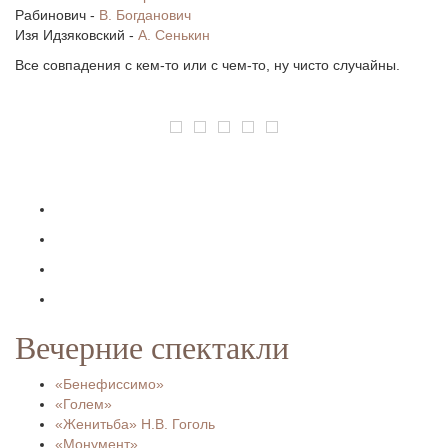
Рабинович -
В. Богданович
Изя Идзяковский -
А. Сенькин
Все совпадения с кем-то или с чем-то, ну чисто случайны.
Вечерние спектакли
«Бенефиссимо»
«Голем»
«Женитьба» Н.В. Гоголь
«Монумент»