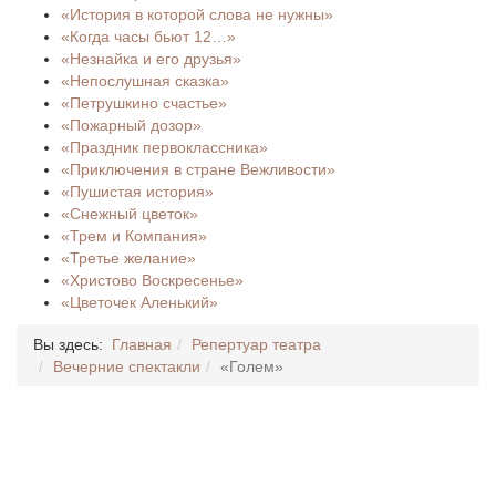
«История в которой слова не нужны»
«Когда часы бьют 12…»
«Незнайка и его друзья»
«Непослушная сказка»
«Петрушкино счастье»
«Пожарный дозор»
«Праздник первоклассника»
«Приключения в стране Вежливости»
«Пушистая история»
«Снежный цветок»
«Трем и Компания»
«Третье желание»
«Христово Воскресенье»
«Цветочек Аленький»
Вы здесь:
Главная
Репертуар театра
Вечерние спектакли
«Голем»