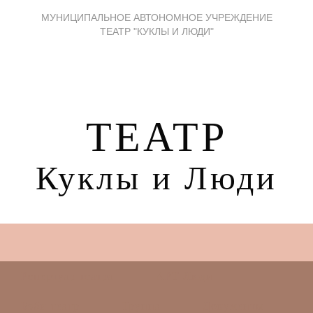
МУНИЦИПАЛЬНОЕ АВТОНОМНОЕ УЧРЕЖДЕНИЕ
ТЕАТР "КУКЛЫ И ЛЮДИ"
ТЕАТР
Куклы и Люди
Репертуар театра
АРТ Люди
Бэби-театр
Труппа
Документы