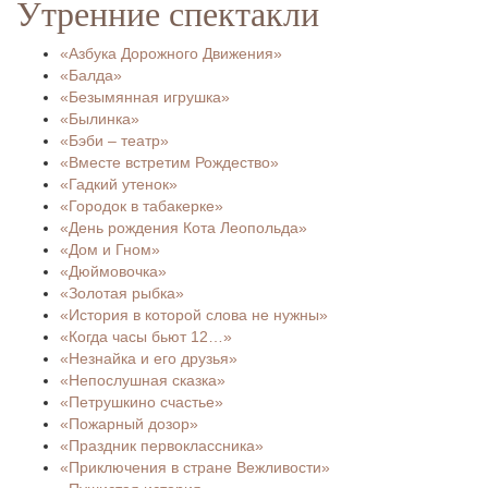
Утренние спектакли
«Азбука Дорожного Движения»
«Балда»
«Безымянная игрушка»
«Былинка»
«Бэби – театр»
«Вместе встретим Рождество»
«Гадкий утенок»
«Городок в табакерке»
«День рождения Кота Леопольда»
«Дом и Гном»
«Дюймовочка»
«Золотая рыбка»
«История в которой слова не нужны»
«Когда часы бьют 12…»
«Незнайка и его друзья»
«Непослушная сказка»
«Петрушкино счастье»
«Пожарный дозор»
«Праздник первоклассника»
«Приключения в стране Вежливости»