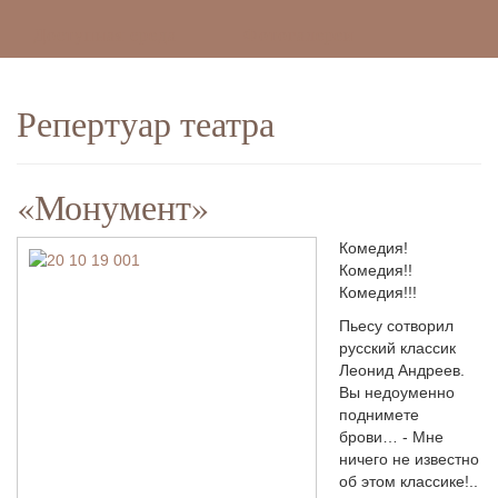
Доступная среда
Фотогалереи
Репертуар театра
«Монумент»
Комедия!
Комедия!!
Комедия!!!
Пьесу сотворил
русский классик
Леонид Андреев.
Вы недоуменно
поднимете
брови… - Мне
ничего не известно
об этом классике!..