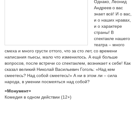
Однако, Леонид
Андреев о вас
знает всё! И о вас,
и о наших нравах,
и о характере
страны! В
спектакле нашего
театра – много
смеха и много грусти оттого, что за сто лет, со времени
написания пьесы, мало что изменилось. А ещё больше
вопросов, после встречи со спектаклем, возникает к себе! Как
сказал великий Николай Васильевич Гоголь: «Над кем
смеетесь? Над собой смеетесь!» А ни в этом ли – сила
народа, в умении посмеяться над собой?
«Монумент»
Комедия в одном действии (12+)