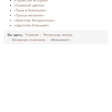
«Пушистая история»
«Снежный цветок»
«Трем и Компания»
«Третье желание»
«Христово Воскресенье»
«Цветочек Аленький»
Вы здесь:
Главная
Репертуар театра
Вечерние спектакли
«Монумент»