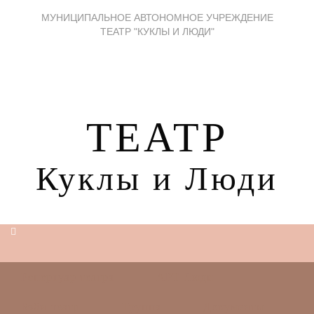
МУНИЦИПАЛЬНОЕ АВТОНОМНОЕ УЧРЕЖДЕНИЕ
ТЕАТР "КУКЛЫ И ЛЮДИ"
ТЕАТР
Куклы и Люди
Репертуар театра
АРТ Люди
Бэби-театр
Труппа
Документы