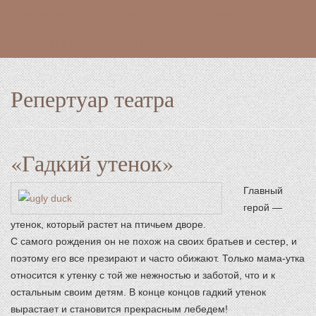
Бэби-театр
Труппа
Документы
Доступная среда
Фотогалереи
Репертуар театра
«Гадкий утенок»
Главный
герой —
утенок, который растет на птичьем дворе.
С самого рождения он не похож на своих братьев и сестер, и
поэтому его все презирают и часто обижают. Только мама-утка
относится к утенку с той же нежностью и заботой, что и к
остальным своим детям. В конце концов гадкий утенок
вырастает и становится прекрасным лебедем!