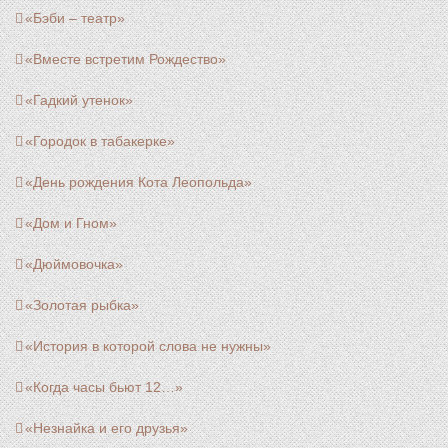
«Бэби – театр»
«Вместе встретим Рождество»
«Гадкий утенок»
«Городок в табакерке»
«День рождения Кота Леопольда»
«Дом и Гном»
«Дюймовочка»
«Золотая рыбка»
«История в которой слова не нужны»
«Когда часы бьют 12…»
«Незнайка и его друзья»