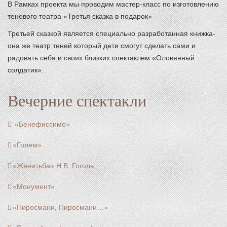
В Рамках проекта мы проводим мастер-класс по изготовлению
теневого театра «Третья сказка в подарок»
Третьей сказкой является специально разработанная книжка-
она же театр теней который дети смогут сделать сами и
радовать себя и своих близких спектаклем «Оловянный
солдатик».
Вечерние спектакли
«Бенефиссимо»
«Голем»
«Женитьба» Н.В. Гоголь
«Монумент»
«Пиросмани, Пиросмани…»