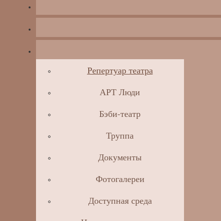
Репертуар театра
АРТ Люди
Бэби-театр
Труппа
Документы
Фотогалереи
Доступная среда