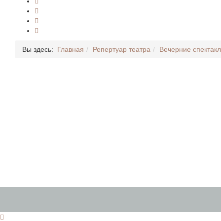
Вы здесь:
Главная
Репертуар театра
Вечерние спектак