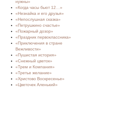
нужны»
«Когда часы бьют 12…»
«Незнайка и его друзья»
«Непослушная сказка»
«Петрушкино счастье»
«Пожарный дозор»
«Праздник первоклассника»
«Приключения в стране
Вежливости»
«Пушистая история»
«Снежный цветок»
«Трем и Компания»
«Третье желание»
«Христово Воскресенье»
«Цветочек Аленький»