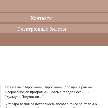
Контакты
Электронные билеты
тр
Труппа
Документы
Доступная ср
Спектакль "Пиросмани, Пиросмани..." создан в рамках
Всероссийской программы "Малые города России" и
"Культура Подмосковья".
У театра возникла потребность поговорить со зрителем о