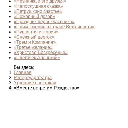
«Незнайка и его друзья»
«Непослушная сказка»
«Петрушкино счастье»
«Пожарный дозор»
«Праздник первоклассника»
«Приключения в стране Вежливости»
«Пушистая история»
«Снежный цветок»
«Трем и Компания»
«Третье желание»
«Христово Воскресенье»
«Цветочек Аленький»
Вы здесь:
Главная
Репертуар театра
Утренние спектакли
«Вместе встретим Рождество»