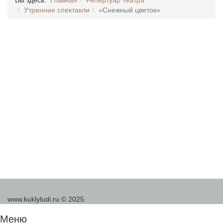
Утренние спектакли
«Снежный цветок»
www.kuklyludi.ru © 2025
Меню