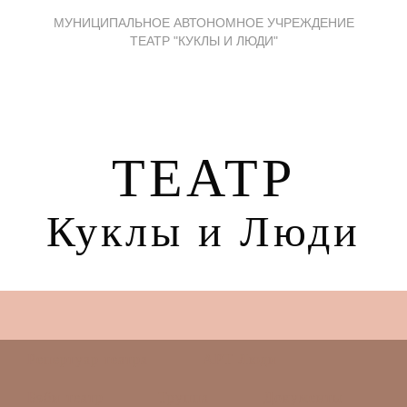
МУНИЦИПАЛЬНОЕ АВТОНОМНОЕ УЧРЕЖДЕНИЕ
ТЕАТР "КУКЛЫ И ЛЮДИ"
ТЕАТР
Куклы и Люди
Репертуар театра
АРТ Люди
Бэби-театр
Труппа
Документы