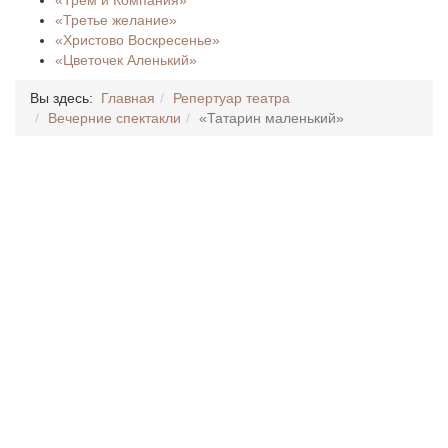
«Трем и Компания»
«Третье желание»
«Христово Воскресенье»
«Цветочек Аленький»
Вы здесь:
Главная
Репертуар театра
Вечерние спектакли
«Татарин маленький»