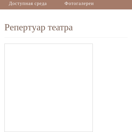
Доступная среда
Фотогалереи
Репертуар театра