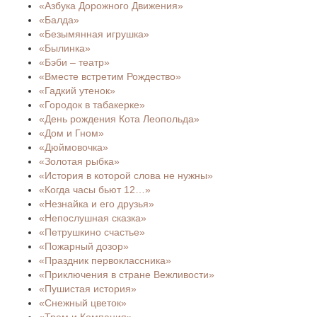
«Азбука Дорожного Движения»
«Балда»
«Безымянная игрушка»
«Былинка»
«Бэби – театр»
«Вместе встретим Рождество»
«Гадкий утенок»
«Городок в табакерке»
«День рождения Кота Леопольда»
«Дом и Гном»
«Дюймовочка»
«Золотая рыбка»
«История в которой слова не нужны»
«Когда часы бьют 12…»
«Незнайка и его друзья»
«Непослушная сказка»
«Петрушкино счастье»
«Пожарный дозор»
«Праздник первоклассника»
«Приключения в стране Вежливости»
«Пушистая история»
«Снежный цветок»