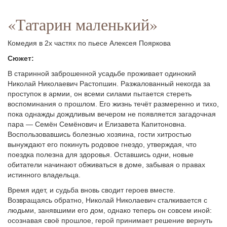
«Татарин маленький»
Комедия в 2х частях по пьесе Алексея Пояркова
Сюжет:
В старинной заброшенной усадьбе проживает одинокий
Николай Николаевич Растопшин. Разжалованный некогда за
проступок в армии, он всеми силами пытается стереть
воспоминания о прошлом. Его жизнь течёт размеренно и тихо,
пока однажды дождливым вечером не появляется загадочная
пара — Семён Семёнович и Елизавета Капитоновна.
Воспользовавшись болезнью хозяина, гости хитростью
вынуждают его покинуть родовое гнездо, утверждая, что
поездка полезна для здоровья. Оставшись одни, новые
обитатели начинают обживаться в доме, забывая о правах
истинного владельца.
Время идет, и судьба вновь сводит героев вместе.
Возвращаясь обратно, Николай Николаевич сталкивается с
людьми, занявшими его дом, однако теперь он совсем иной:
осознавая своё прошлое, герой принимает решение вернуть