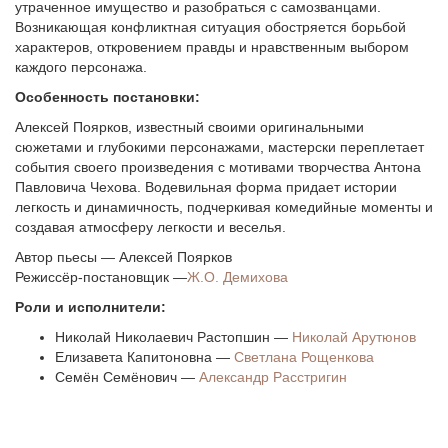
утраченное имущество и разобраться с самозванцами.
Возникающая конфликтная ситуация обостряется борьбой
характеров, откровением правды и нравственным выбором
каждого персонажа.
Особенность постановки:
Алексей Поярков, известный своими оригинальными
сюжетами и глубокими персонажами, мастерски переплетает
события своего произведения с мотивами творчества Антона
Павловича Чехова. Водевильная форма придает истории
легкость и динамичность, подчеркивая комедийные моменты и
создавая атмосферу легкости и веселья.
Автор пьесы — Алексей Поярков
Режиссёр-постановщик —
Ж.О. Демихова
Роли и исполнители:
Николай Николаевич Растопшин —
Николай Арутюнов
Елизавета Капитоновна —
Светлана Рощенкова
Семён Семёнович —
Александр Расстригин