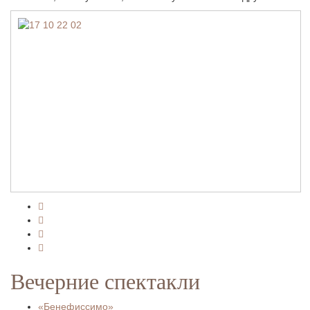
Вечерние спектакли
«Бенефиссимо»