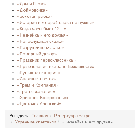
«Дом и Гном»
«Дюймовочка»
«Золотая рыбка»
«История в которой слова не нужны»
«Когда часы бьют 12…»
«Незнайка и его друзья»
«Непослушная сказка»
«Петрушкино счастье»
«Пожарный дозор»
«Праздник первоклассника»
«Приключения в стране Вежливости»
«Пушистая история»
«Снежный цветок»
«Трем и Компания»
«Третье желание»
«Христово Воскресенье»
«Цветочек Аленький»
Вы здесь:
Главная
Репертуар театра
Утренние спектакли
«Незнайка и его друзья»