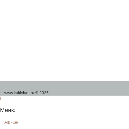
www.kuklyludi.ru © 2025
Меню
Афиша