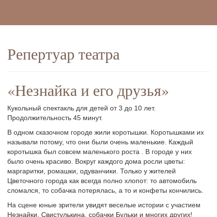
Доступная среда
Фотогалереи
Репертуар театра
«Незнайка и его друзья»
Кукольный спектакль для детей от 3 до 10 лет.
Продолжительность 45 минут.
В одном сказочном городе жили коротышки. Коротышками их
называли потому, что они были очень маленькие. Каждый
коротышка был совсем маленького роста . В городе у них
было очень красиво. Вокруг каждого дома росли цветы:
маргаритки, ромашки, одуванчики. Только у жителей
Цветочного города как всегда полно хлопот: то автомобиль
сломался, то собачка потерялась, а то и конфеты кончились.
На сцене юные зрители увидят веселые истории с участием
Незнайки, Свистулькина, собачки Бульки и многих других!