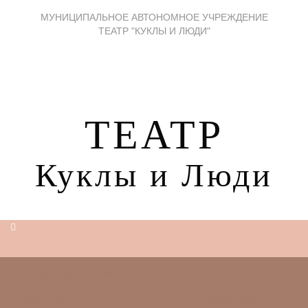
МУНИЦИПАЛЬНОЕ АВТОНОМНОЕ УЧРЕЖДЕНИЕ
ТЕАТР "КУКЛЫ И ЛЮДИ"
ТЕАТР
Куклы и Люди
Репертуар театра
АРТ Люди
Бэби-театр
Труппа
Документы