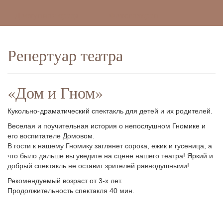
Доступная среда
Фотогалереи
Репертуар театра
«Дом и Гном»
Кукольно-драматический спектакль для детей и их родителей.
Веселая и поучительная история о непослушном Гномике и
его воспитателе Домовом.
В гости к нашему Гномику заглянет сорока, ежик и гусеница, а
что было дальше вы уведите на сцене нашего театра! Яркий и
добрый спектакль не оставит зрителей равнодушными!
Рекомендуемый возраст от 3-х лет.
Продолжительность спектакля 40 мин.