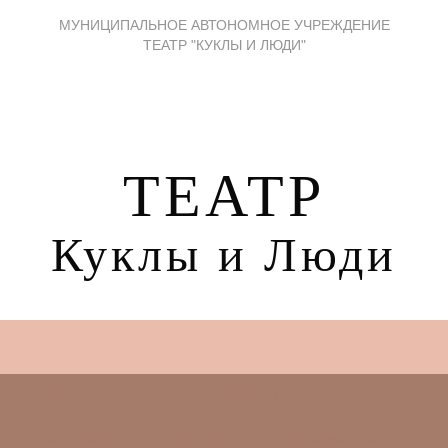
МУНИЦИПАЛЬНОЕ АВТОНОМНОЕ УЧРЕЖДЕНИЕ
ТЕАТР "КУКЛЫ И ЛЮДИ"
ТЕАТР
Куклы и Люди
Репертуар театра
АРТ Люди
Бэби-театр
Труппа
Документы