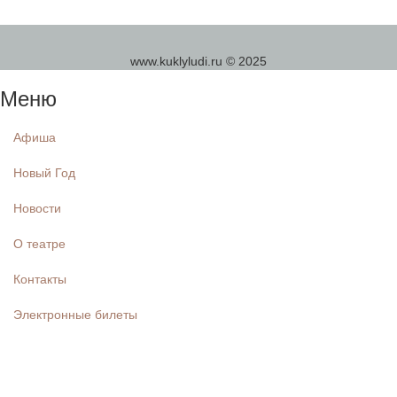
www.kuklyludi.ru © 2025
Меню
Афиша
Новый Год
Новости
О театре
Контакты
Электронные билеты