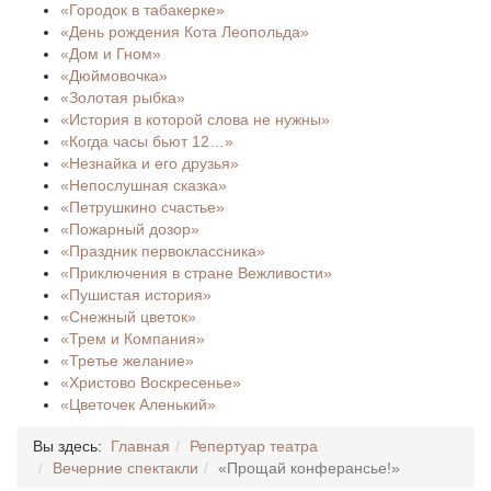
«Городок в табакерке»
«День рождения Кота Леопольда»
«Дом и Гном»
«Дюймовочка»
«Золотая рыбка»
«История в которой слова не нужны»
«Когда часы бьют 12…»
«Незнайка и его друзья»
«Непослушная сказка»
«Петрушкино счастье»
«Пожарный дозор»
«Праздник первоклассника»
«Приключения в стране Вежливости»
«Пушистая история»
«Снежный цветок»
«Трем и Компания»
«Третье желание»
«Христово Воскресенье»
«Цветочек Аленький»
Вы здесь:
Главная
Репертуар театра
Вечерние спектакли
«Прощай конферансье!»