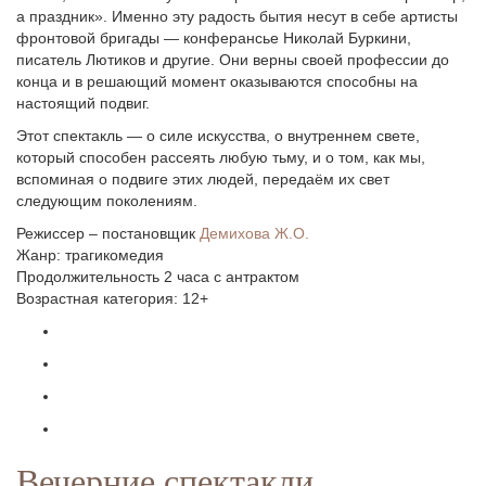
а праздник». Именно эту радость бытия несут в себе артисты
фронтовой бригады — конферансье Николай Буркини,
писатель Лютиков и другие. Они верны своей профессии до
конца и в решающий момент оказываются способны на
настоящий подвиг.
Этот спектакль — о силе искусства, о внутреннем свете,
который способен рассеять любую тьму, и о том, как мы,
вспоминая о подвиге этих людей, передаём их свет
следующим поколениям.
Режиссер – постановщик
Демихова Ж.О.
Жанр: трагикомедия
Продолжительность 2 часа с антрактом
Возрастная категория: 12+
Вечерние спектакли