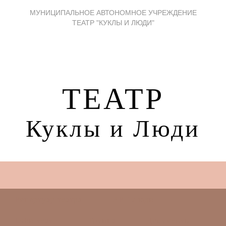
МУНИЦИПАЛЬНОЕ АВТОНОМНОЕ УЧРЕЖДЕНИЕ
ТЕАТР "КУКЛЫ И ЛЮДИ"
ТЕАТР
Куклы и Люди
Репертуар театра
АРТ Люди
Бэби-театр
Труппа
Документы