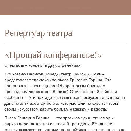
Доступная среда
Фотогалереи
Репертуар театра
«Прощай конферансье!»
Спектакль – концерт в двух отделениях.
К 80-летию Великой Победы театр «Куклы и Люди»
представляет спектакль по пьесе Григория Горина. Эта
постановка — посвящение 19 фронтовым бригадам,
прошедшим через огонь Великой Отечественной войны, и
особенно — 9-й бригаде, оказавшейся в окружении. Это наша
дань памяти всем артистам, которые шли на фронт, чтобы
своим искусством дарить бойцам надежду и радость.
Пьеса Григория Горина — это трагикомедия, где юмор и
лирика переплетаются с высокой трагедией. Её главная
мысль, высказанная устами героя: «Жизнь — это не приговор,