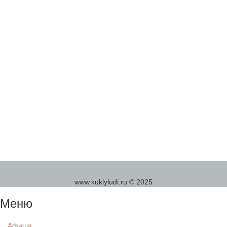
www.kuklyludi.ru © 2025
Меню
Афиша