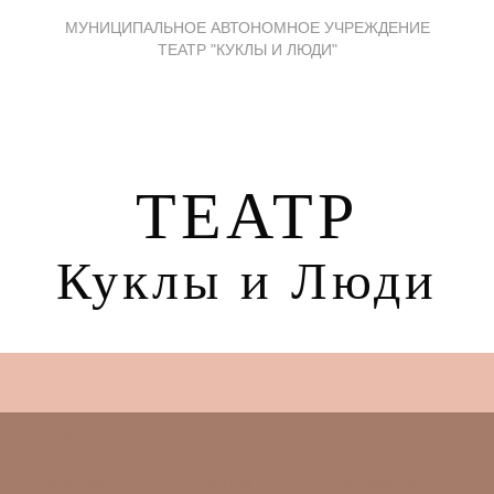
МУНИЦИПАЛЬНОЕ АВТОНОМНОЕ УЧРЕЖДЕНИЕ
ТЕАТР "КУКЛЫ И ЛЮДИ"
ТЕАТР
Куклы и Люди
Репертуар театра
АРТ Люди
Бэби-театр
Труппа
Документы