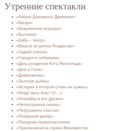
Утренние спектакли
«Азбука Дорожного Движения»
«Балда»
«Безымянная игрушка»
«Былинка»
«Бэби – театр»
«Вместе встретим Рождество»
«Гадкий утенок»
«Городок в табакерке»
«День рождения Кота Леопольда»
«Дом и Гном»
«Дюймовочка»
«Золотая рыбка»
«История в которой слова не нужны»
«Когда часы бьют 12…»
«Незнайка и его друзья»
«Непослушная сказка»
«Петрушкино счастье»
«Пожарный дозор»
«Праздник первоклассника»
«Приключения в стране Вежливости»