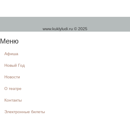
www.kuklyludi.ru © 2025
Меню
Афиша
Новый Год
Новости
О театре
Контакты
Электронные билеты