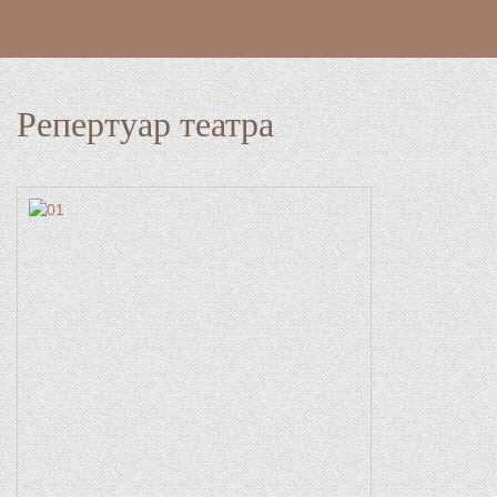
Доступная среда
Фотогалереи
Репертуар театра