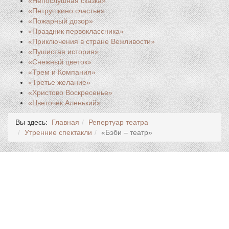
«Непослушная сказка»
«Петрушкино счастье»
«Пожарный дозор»
«Праздник первоклассника»
«Приключения в стране Вежливости»
«Пушистая история»
«Снежный цветок»
«Трем и Компания»
«Третье желание»
«Христово Воскресенье»
«Цветочек Аленький»
Вы здесь:
Главная
Репертуар театра
Утренние спектакли
«Бэби – театр»