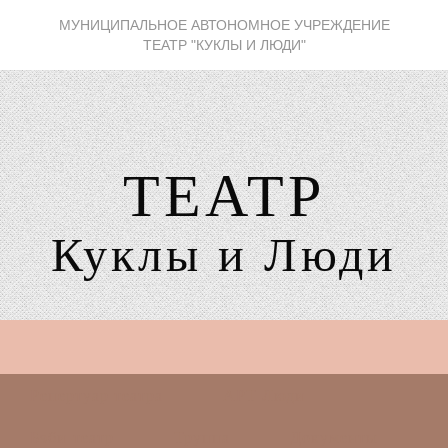
МУНИЦИПАЛЬНОЕ АВТОНОМНОЕ УЧРЕЖДЕНИЕ
ТЕАТР "КУКЛЫ И ЛЮДИ"
ТЕАТР
Куклы и Люди
Репертуар театра
АРТ Люди
Бэби-театр
Труппа
Документы